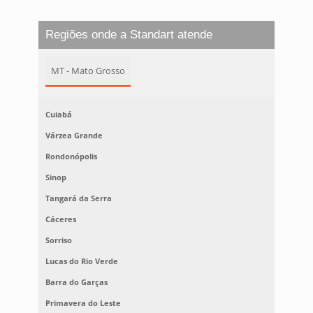
Regiões onde a Standart atende
MT - Mato Grosso
Cuiabá
Várzea Grande
Rondonópolis
Sinop
Tangará da Serra
Cáceres
Sorriso
Lucas do Rio Verde
Barra do Garças
Primavera do Leste