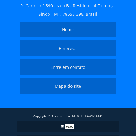
R. Carini, n° 590 - sala B - Residencial Florença,
Sinop - MT, 78555-398, Brasil
Home
Empresa
Entre em contato
Mapa do site
Copyright © Standart. (Lei 9610 de 19/02/1998)
W3C